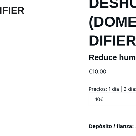
DESHU
(DOME
DIFIE
Reduce hume
€10.00
Precios: 1 día | 2 dí
Depósito / fianza: