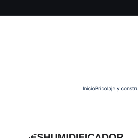
Inicio
Bricolaje y constr