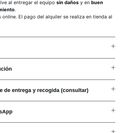
ve al entregar el equipo
sin daños
y en
buen
miento
.
nline. El pago del alquiler se realiza en tienda al
ución
e de entrega y recogida (consultar)
tsApp