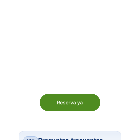
Reserva fácil
Consulta disponibilidad y reserva tu 
equipo vía WhatsApp rápidamente.
Reserva ya